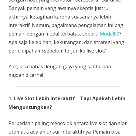
untuk
Banyak pemain yang awalnya skeptis justru
Pemain
akhirnya ketagihan karena suasananya lebih
Modal50?
interaktif. Namun, bagaimana pengalaman ini bagi
pemain dengan modal terbatas, seperti
Modal50
?
Apa saja kelebihan, kekurangan, dan strategi yang
perlu dipahami sebelum terjun ke live slot?
Yuk, kita bahas dengan gaya yang santai dan
mudah dicerna!
1. Live Slot Lebih Interaktif—Tapi Apakah Lebih
Menguntungkan?
Perbedaan paling mencolok antara live slot dan slot
otomatis adalah unsur interaktifnya. Pemain bisa