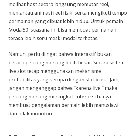
melihat host secara langsung memutar reel,
memantau animasi reel fisik, serta mengikuti tempo
permainan yang dibuat lebih hidup. Untuk pemain
Modal50, suasana ini bisa membuat permainan
terasa lebih seru meski modal terbatas.
Namun, perlu diingat bahwa interaktif bukan
berarti peluang menang lebih besar. Secara sistem,
live slot tetap menggunakan mekanisme
probabilitas yang serupa dengan slot biasa. Jadi,
jangan menganggap bahwa “karena live,” maka
peluang menang meningkat. Interaksi hanya
membuat pengalaman bermain lebih manusiawi
dan tidak monoton.