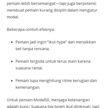
pemain lebih bersemangat—tapi juga berpotensi
membuat pemain kurang disiplin dalam mengatur
modal.
Beberapa contoh efeknya:
Pemain jadi ingin “ikut hype” dan menaikkan
bet tanpa rencana.
Pemain tergoda untuk terus main karena
suasana ramai.
Pemain lupa menghitung ritme kerugian dan
kemenangan.
Untuk pemain Modal50, menjaga ketenangan
adalah kunci. Suasana live boleh ikut dinikmati, tapi