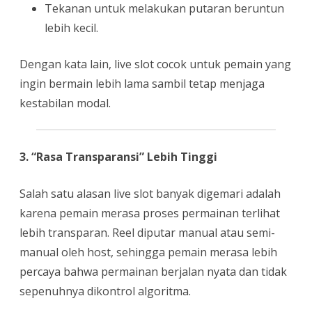
Tekanan untuk melakukan putaran beruntun
lebih kecil.
Dengan kata lain, live slot cocok untuk pemain yang
ingin bermain lebih lama sambil tetap menjaga
kestabilan modal.
3. “Rasa Transparansi” Lebih Tinggi
Salah satu alasan live slot banyak digemari adalah
karena pemain merasa proses permainan terlihat
lebih transparan. Reel diputar manual atau semi-
manual oleh host, sehingga pemain merasa lebih
percaya bahwa permainan berjalan nyata dan tidak
sepenuhnya dikontrol algoritma.