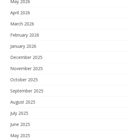
May 2026
April 2026
March 2026
February 2026
January 2026
December 2025
November 2025
October 2025
September 2025
August 2025
July 2025
June 2025
May 2025