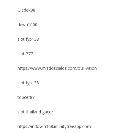
Gledek88
dewa1000
slot fyp138
slot 777
https://www.misdoscielos.com/our-vision
slot fyp138
topcer88
slot thailand gacor
https://indowin168.infinityfreeapp.com