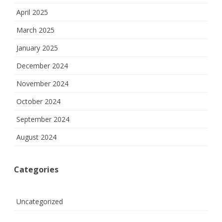
April 2025
March 2025
January 2025
December 2024
November 2024
October 2024
September 2024
August 2024
Categories
Uncategorized