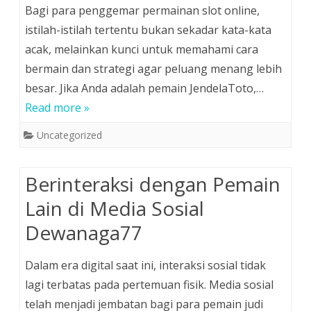
Bagi para penggemar permainan slot online,
istilah-istilah tertentu bukan sekadar kata-kata
acak, melainkan kunci untuk memahami cara
bermain dan strategi agar peluang menang lebih
besar. Jika Anda adalah pemain JendelaToto,…
Read more »
Uncategorized
Berinteraksi dengan Pemain
Lain di Media Sosial
Dewanaga77
Dalam era digital saat ini, interaksi sosial tidak
lagi terbatas pada pertemuan fisik. Media sosial
telah menjadi jembatan bagi para pemain judi