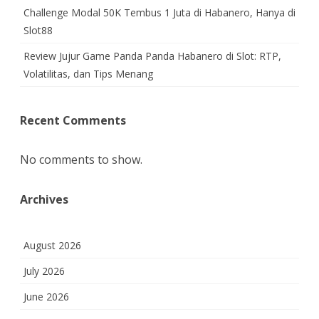
Challenge Modal 50K Tembus 1 Juta di Habanero, Hanya di
Slot88
Review Jujur Game Panda Panda Habanero di Slot: RTP,
Volatilitas, dan Tips Menang
Recent Comments
No comments to show.
Archives
August 2026
July 2026
June 2026