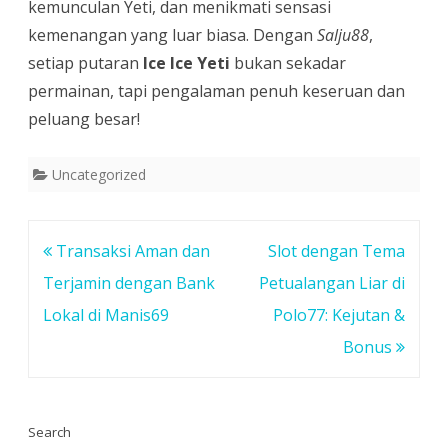
kemunculan Yeti, dan menikmati sensasi
kemenangan yang luar biasa. Dengan
Salju88
,
setiap putaran
Ice Ice Yeti
bukan sekadar
permainan, tapi pengalaman penuh keseruan dan
peluang besar!
Uncategorized
Post
Transaksi Aman dan
Slot dengan Tema
navigation
Terjamin dengan Bank
Petualangan Liar di
Lokal di Manis69
Polo77: Kejutan &
Bonus
Search