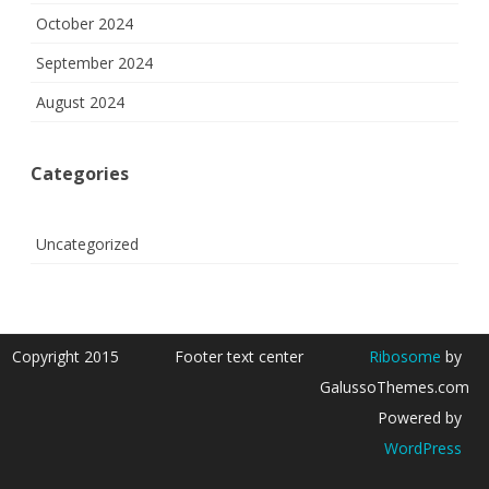
October 2024
September 2024
August 2024
Categories
Uncategorized
Copyright 2015
Footer text center
Ribosome
by
GalussoThemes.com
Powered by
WordPress