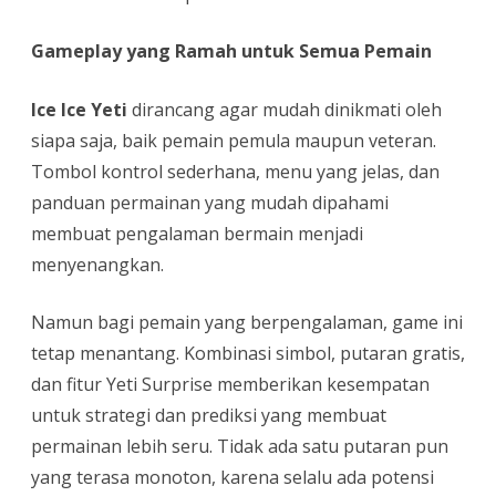
Gameplay yang Ramah untuk Semua Pemain
Ice Ice Yeti
dirancang agar mudah dinikmati oleh
siapa saja, baik pemain pemula maupun veteran.
Tombol kontrol sederhana, menu yang jelas, dan
panduan permainan yang mudah dipahami
membuat pengalaman bermain menjadi
menyenangkan.
Namun bagi pemain yang berpengalaman, game ini
tetap menantang. Kombinasi simbol, putaran gratis,
dan fitur Yeti Surprise memberikan kesempatan
untuk strategi dan prediksi yang membuat
permainan lebih seru. Tidak ada satu putaran pun
yang terasa monoton, karena selalu ada potensi