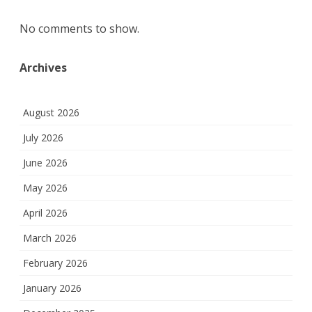
No comments to show.
Archives
August 2026
July 2026
June 2026
May 2026
April 2026
March 2026
February 2026
January 2026