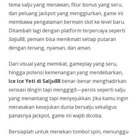
tema salju yang menawan, fitur bonus yang seru,
dan peluang jackpot yang menggiurkan, game ini
membawa pengalaman bermain slot ke level baru.
Ditambah lagi dengan platform terpercaya seperti
Salju88
, pemain bisa menikmati setiap putaran
dengan tenang, nyaman, dan aman.
Dari visual yang memikat, gameplay yang seru,
hingga potensi kemenangan yang mendebarkan,
Ice Ice Yeti di Salju88
benar-benar menghadirkan
sensasi dingin tapi menggigit—persis seperti salju
yang menantang tapi menyejukkan. Jika kamu ingin
merasakan kesejukan dunia bersalju sekaligus
panasnya jackpot, game ini wajib dicoba.
Bersiaplah untuk menekan tombol spin, menunggu