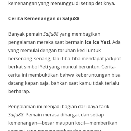
kemenangan yang menunggu di setiap detiknya.
Cerita Kemenangan di Salju88
Banyak pemain
Salju88
yang membagikan
pengalaman mereka saat bermain
Ice Ice Yeti
. Ada
yang memulai dengan taruhan kecil untuk
bersenang-senang, lalu tiba-tiba mendapat jackpot
berkat simbol Yeti yang muncul beruntun. Cerita-
cerita ini membuktikan bahwa keberuntungan bisa
datang kapan saja, bahkan saat kamu tidak terlalu
berharap.
Pengalaman ini menjadi bagian dari daya tarik
Salju88
. Pemain merasa dihargai, dan setiap
kemenangan—besar maupun kecil—memberikan