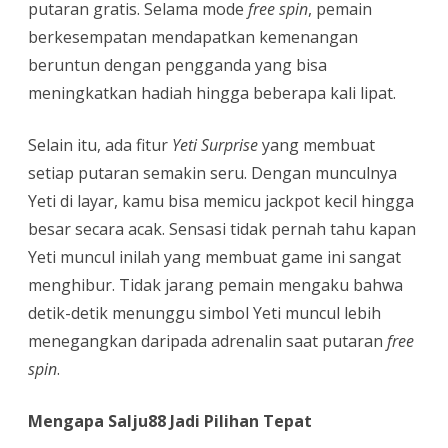
putaran gratis. Selama mode
free spin
, pemain
berkesempatan mendapatkan kemenangan
beruntun dengan pengganda yang bisa
meningkatkan hadiah hingga beberapa kali lipat.
Selain itu, ada fitur
Yeti Surprise
yang membuat
setiap putaran semakin seru. Dengan munculnya
Yeti di layar, kamu bisa memicu jackpot kecil hingga
besar secara acak. Sensasi tidak pernah tahu kapan
Yeti muncul inilah yang membuat game ini sangat
menghibur. Tidak jarang pemain mengaku bahwa
detik-detik menunggu simbol Yeti muncul lebih
menegangkan daripada adrenalin saat putaran
free
spin
.
Mengapa Salju88 Jadi Pilihan Tepat