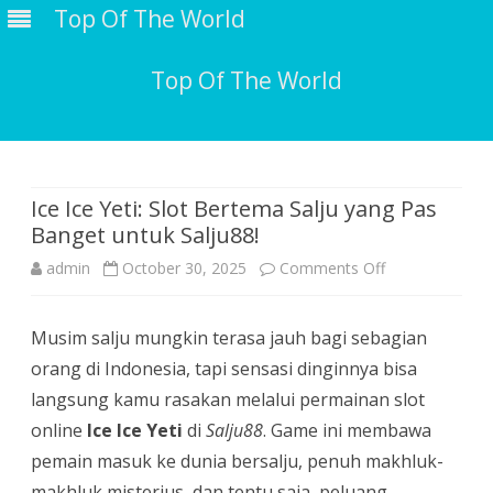
Top Of The World
Top Of The World
Skip
to
content
Ice Ice Yeti: Slot Bertema Salju yang Pas
Banget untuk Salju88!
on
admin
October 30, 2025
Comments Off
Ice
Musim salju mungkin terasa jauh bagi sebagian
Ice
orang di Indonesia, tapi sensasi dinginnya bisa
Yeti:
langsung kamu rasakan melalui permainan slot
Slot
online
Ice Ice Yeti
di
Salju88
. Game ini membawa
pemain masuk ke dunia bersalju, penuh makhluk-
Bertema
makhluk misterius, dan tentu saja, peluang