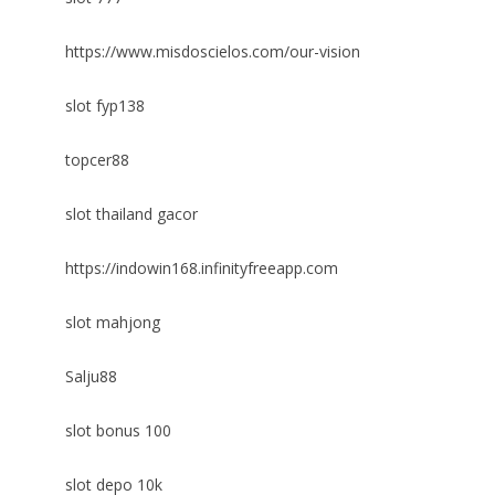
https://www.misdoscielos.com/our-vision
slot fyp138
topcer88
slot thailand gacor
https://indowin168.infinityfreeapp.com
slot mahjong
Salju88
slot bonus 100
slot depo 10k