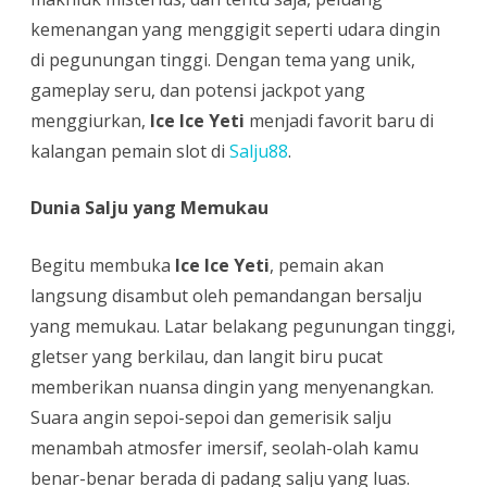
Salju
kemenangan yang menggigit seperti udara dingin
yang
di pegunungan tinggi. Dengan tema yang unik,
Pas
gameplay seru, dan potensi jackpot yang
menggiurkan,
Ice Ice Yeti
menjadi favorit baru di
Banget
kalangan pemain slot di
Salju88
.
untuk
Salju88!
Dunia Salju yang Memukau
Begitu membuka
Ice Ice Yeti
, pemain akan
langsung disambut oleh pemandangan bersalju
yang memukau. Latar belakang pegunungan tinggi,
gletser yang berkilau, dan langit biru pucat
memberikan nuansa dingin yang menyenangkan.
Suara angin sepoi-sepoi dan gemerisik salju
menambah atmosfer imersif, seolah-olah kamu
benar-benar berada di padang salju yang luas.