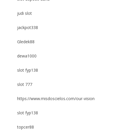
judi slot
jackpot338
Gledek88
dewa1000
slot fyp138
slot 777
https://www.misdoscielos.com/our-vision
slot fyp138
topcer88