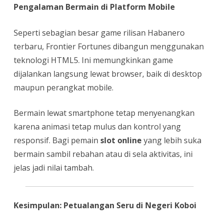
Pengalaman Bermain di Platform Mobile
Seperti sebagian besar game rilisan Habanero
terbaru, Frontier Fortunes dibangun menggunakan
teknologi HTML5. Ini memungkinkan game
dijalankan langsung lewat browser, baik di desktop
maupun perangkat mobile.
Bermain lewat smartphone tetap menyenangkan
karena animasi tetap mulus dan kontrol yang
responsif. Bagi pemain
slot online
yang lebih suka
bermain sambil rebahan atau di sela aktivitas, ini
jelas jadi nilai tambah.
Kesimpulan: Petualangan Seru di Negeri Koboi