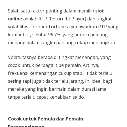
Salah satu faktor penting dalam memilih
slot
online
adalah RTP (Return to Player) dan tingkat
volatilitas. Frontier Fortunes menawarkan RTP yang
kompetitif, sekitar 96.7%, yang berarti peluang
menang dalam jangka panjang cukup menjanjikan.
Volatilitasnya berada di tingkat menengah, yang
cocok untuk berbagai tipe pemain. Artinya,
frekuensi kemenangan cukup stabil, tidak terlalu
sering tapi juga tidak terlalu jarang. Ini ideal bagi
mereka yang ingin bermain dalam durasi lama
tanpa terlalu cepat kehabisan saldo.
Cocok untuk Pemula dan Pemain