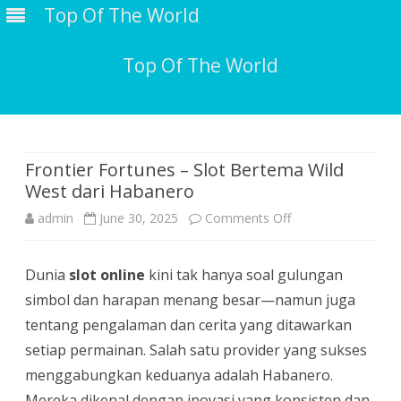
Top Of The World
Top Of The World
Skip
to
content
Frontier Fortunes – Slot Bertema Wild
West dari Habanero
on
admin
June 30, 2025
Comments Off
Frontier
Dunia
slot online
kini tak hanya soal gulungan
Fortunes
simbol dan harapan menang besar—namun juga
–
tentang pengalaman dan cerita yang ditawarkan
Slot
setiap permainan. Salah satu provider yang sukses
menggabungkan keduanya adalah Habanero.
Bertema
Mereka dikenal dengan inovasi yang konsisten dan