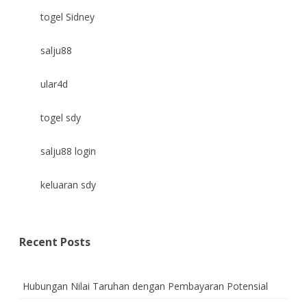
togel Sidney
salju88
ular4d
togel sdy
salju88 login
keluaran sdy
Recent Posts
Hubungan Nilai Taruhan dengan Pembayaran Potensial